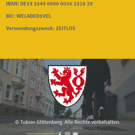
IBAN: DE19 3345 0000 0026 2326 29
BIC: WELADED1VEL
Verwendungszweck: ZEITLOS
© Tobias Glittenberg. Alle Rechte vorbehalten.