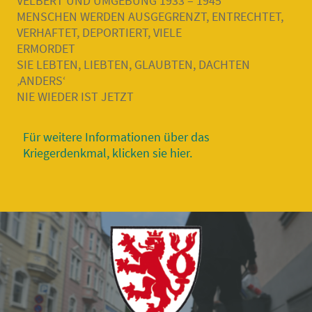
VELBERT UND UMGEBUNG 1933 – 1945
MENSCHEN WERDEN AUSGEGRENZT, ENTRECHTET,
VERHAFTET, DEPORTIERT, VIELE
ERMORDET
SIE LEBTEN, LIEBTEN, GLAUBTEN, DACHTEN
‚ANDERS‘
NIE WIEDER IST JETZT
Für weitere Informationen über das
Kriegerdenkmal, klicken sie hier.